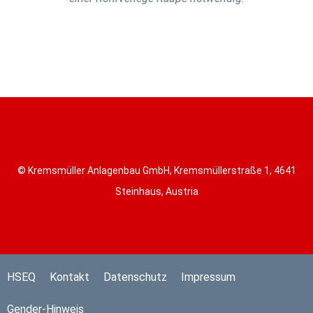
© Kremsmüller Anlagenbau GmbH, Kremsmüllerstraße 1, 4641
Steinhaus, Austria
HSEQ
Kontakt
Datenschutz
Impressum
Gender-Hinweis