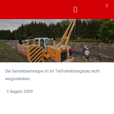
KARRIERE & AKADEMIE
KARRIERE & AKADEMIE
Die Seitenbaumraupe ist im Tiefrohrleitungsbau nicht
wegzudenken.
August 2009