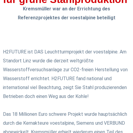
Kremsmüller war an der Errichtung des
Referenzprojektes der voestalpine beteiligt
H2FUTURE ist DAS Leuchtturmprojekt der voestalpine. Am
Standort Linz wurde die derzeit weltgrößte
Wasserstoffversuchsanlage zur CO2-freien Herstellung von
Wasserstoff errichtet. H2FUTURE fand national und
international viel Beachtung, zeigt Sie Stahl produzierenden
Betrieben doch einen Weg aus der Kohle!
Das 18 Millionen Euro schwere Projekt wurde hauptsächlich
durch die Kernakteure voestalpine, Siemens und VERBUND
abgewickelt. Kremsmüller erhielt wiederum einen Teil des