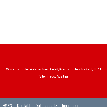
© Kremsmüller Anlagenbau GmbH, Kremsmüllerstraße 1, 4641
Steinhaus, Austria
HSEQ
Kontakt
Datenschutz
Impressum