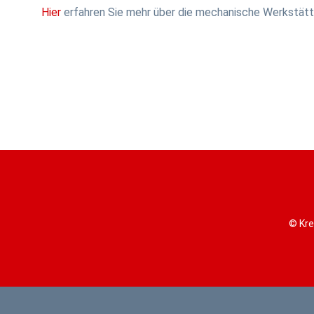
Hier
erfahren Sie mehr über die mechanische Werkstätte
© Kre