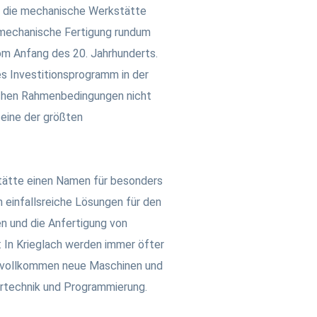
h die mechanische Werkstätte
 mechanische Fertigung rundum
om Anfang des 20. Jahrhunderts.
es Investitionsprogramm in der
lichen Rahmenbedingungen nicht
eine der größten
stätte einen Namen für besonders
 einfallsreiche Lösungen für den
 und die Anfertigung von
n: In Krieglach werden immer öfter
n vollkommen neue Maschinen und
ertechnik und Programmierung.