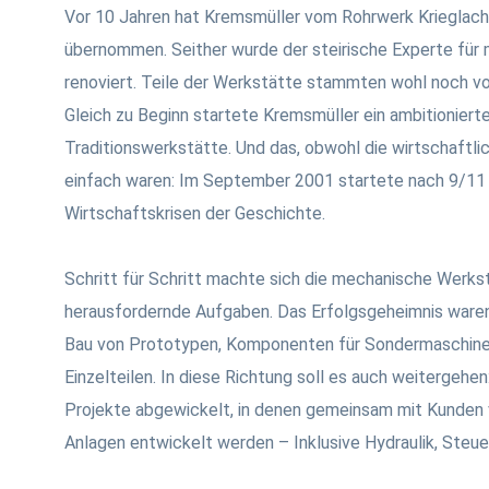
Vor 10 Jahren hat Kremsmüller vom Rohrwerk Krieglac
übernommen. Seither wurde der steirische Experte für
renoviert. Teile der Werkstätte stammten wohl noch v
Gleich zu Beginn startete Kremsmüller ein ambitioniert
Traditionswerkstätte. Und das, obwohl die wirtschaft
einfach waren: Im September 2001 startete nach 9/11 
Wirtschaftskrisen der Geschichte.
Schritt für Schritt machte sich die mechanische Werk
herausfordernde Aufgaben. Das Erfolgsgeheimnis waren
Bau von Prototypen, Komponenten für Sondermaschinen
Einzelteilen. In diese Richtung soll es auch weitergehe
Projekte abgewickelt, in denen gemeinsam mit Kunde
Anlagen entwickelt werden – Inklusive Hydraulik, Steu