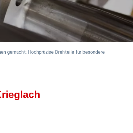
men gemacht: Hochpräzise Drehteile für besondere
rieglach