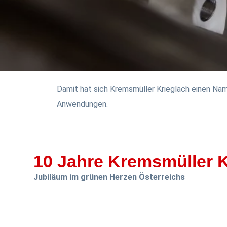
Damit hat sich Kremsmüller Krieglach einen Na
Anwendungen.
10 Jahre Kremsmüller K
Jubiläum im grünen Herzen Österreichs