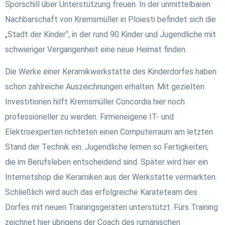
Sporschill über Unterstützung freuen. In der unmittelbaren
Nachbarschaft von Kremsmüller in Ploiesti befindet sich die
„Stadt der Kinder“, in der rund 90 Kinder und Jugendliche mit
schwieriger Vergangenheit eine neue Heimat finden.
Die Werke einer Keramikwerkstätte des Kinderdorfes haben
schon zahlreiche Auszeichnungen erhalten. Mit gezielten
Investitionen hilft Kremsmüller Concordia hier noch
professioneller zu werden. Firmeneigene IT- und
Elektroexperten richteten einen Computerraum am letzten
Stand der Technik ein. Jugendliche lernen so Fertigkeiten,
die im Berufsleben entscheidend sind. Später wird hier ein
Internetshop die Keramiken aus der Werkstätte vermarkten.
Schließlich wird auch das erfolgreiche Karateteam des
Dorfes mit neuen Trainingsgeräten unterstützt. Fürs Training
zeichnet hier übrigens der Coach des rumänischen