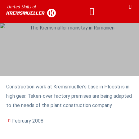
Construction work at Kremsmueller’s base in Ploesti is in
high gear. Taken-over factory premises are being adapted
to the needs of the plant construction company.
February 2008