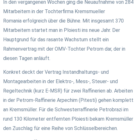
In den vergangenen Wochen ging die Neuaufnahme von 284
Mitarbeitern in der Tochterfirma Kremsmueller
Romania erfolgreich über die Bühne. Mit insgesamt 370
Mitarbeitern startet man in Ploiesti ins neue Jahr. Der
Hauptgrund für das rasante Wachstum stellt ein
Rahmenvertrag mit der OMV-Tochter Petrom dar, der in
diesen Tagen anläuft.
Konkret deckt der Vertrag Instandhaltungs- und
Montagearbeiten in der Elektro-, Mess-, Steuer- und
Regeltechnik (kurz E-MSR) für zwei Raffinerien ab. Arbeiten
in der Petrom-Raffinerie Arpechim (Pitesti) gehen komplett
an Kremsmüller. Für die Schwesterraffinerie Petrobrazi im
rund 130 Kilometer entfernten Ploiesti bekam Kremsmüller
den Zuschlag für eine Reihe von Schlüsselbereichen.