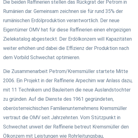
Die beiden Raffinerien stellen das Rückgrat der Petrom in
Rumänien dar. Gemeinsam zeichnen sie für rund 35% der
rumänischen Erdölproduktion verantwortlich. Der neue
Eigentümer OMV hat für diese Raffinerien einen ehrgeizigen
Zielekatalog abgesteckt. Der Erdölkonzern will Kapazitäten
weiter erhöhen und dabei die Effizienz der Produktion nach
dem Vorbild Schwechat optimieren.
Die Zusammenarbeit Petrom/Kremsmüller startete Mitte
2006. Ein Projekt in der Raffinerie Arpechim war Anlass dazu,
mit 11 Technikern und Bauleitern die neue Auslandstochter
zu gründen. Auf die Dienste des 1961 gegründeten,
oberösterreichischen Familienunternehmens Kremsmüller
vertraut die OMV seit Jahrzehnten. Vom Stützpunkt in
Schwechat unweit der Raffinerie betreut Kremsmüller den
Ölkonzern mit Leistungen wie Rohrleitungsbau,